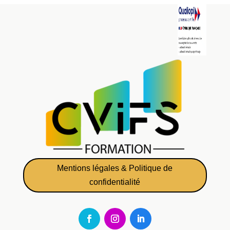
Mentions légales & Politique de
confidentialité